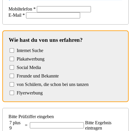
Mobiltelefon
*
E-Mail
*
Wie hast du von uns erfahren?
Internet Suche
Plakatwerbung
Social Media
Freunde und Bekannte
von Schülern, die schon bei uns tanzen
Flyerwerbung
Bitte Prüfziffer eingeben
7 plus
Bitte Ergebnis
=
9
eintragen