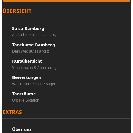
ÜBERSICHT
Salsa Bamberg
Alles über Salsa in der City
Tanzkurse Bamberg
Dein Weg aufs Parkett
Kursübersicht
Stundenplan & Anmeldung
Bewertungen
Was unsere Schüler sagen
Tanzräume
Unsere Location
EXTRAS
Über uns