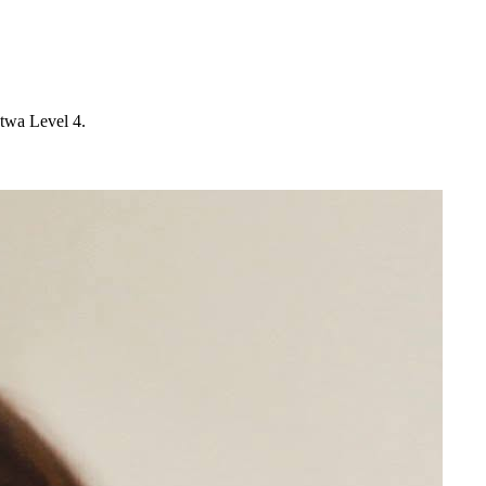
twa Level 4.