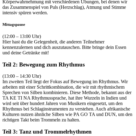
Körperwahrnehmung mit verschiedenen Übungen, bei denen wir
das Zusammenspiel von Puls (Herzschlag), Atmung und Stimme
intensiv spüren werden.
Mittagspause
(12:00 – 13:00 Uhr)
Hier hast du die Gelegenheit, die anderen Teilnehmer
kennenzulernen und dich auszutauschen. Bitte bringe dein Essen
und deine Getränke mit!
Teil 2: Bewegung zum Rhythmus
(13:00 – 14:30 Uhr)
Im zweiten Teil liegt der Fokus auf Bewegung im Rhythmus. Wir
arbeiten mit einer Schrittkombination, die wir mit rhythmischem
Sprechen von Silben kombinieren. Diese Methode, bekannt aus der
TA KE TI NA Rhythmussprache, hat ihre Wurzeln in Indien und
wird seit über hundert Jahren von Musikern eingesetzt, um den
Rhythmus bei Schlaginstrumenten zu verstehen. Auch afrikanische
Kulturen nutzen ähnliche Silben wie PA GO TA und DUN, um den
richtigen Takt beim Trommeln zu halten.
Teil 3: Tanz und Trommelrhythmen