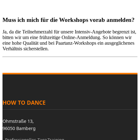
Muss ich mich für die Workshops vorab anmelden?
Ja, da die Teilnehmerzahl für unsere Intensiv-Angebote begrenzt ist,
bitten wir um eine frühzeitige Online-Anmeldung. So können wir
eine hohe Qualität und bei Paartanz-Workshops ein ausgeglichenes
Verhältnis sicherstellen.
HOW TO DANCE
Ohmstraße 13,
96050 Bamberg
Professionelles Tanz-Training