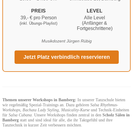
PREIS
LEVEL
39,- € pro Person
Alle Level
(Anfänger &
(inkl. Übungs-Playlist)
Fortgeschrittene)
Musikdozent Jürgen Rübig
Jetzt Platz verbindlich reservieren
Themen unserer Workshops in Bamberg:
In unserer Tanzschule bieten
wir regelmäßig Spezial-Trainings an. Dazu gehören
Salsa Rhythmus-
Workshops
,
Bachata Lady Styling
,
Musicality-Kurse
und Technik-Einheiten
für
Salsa Cubana
. Unsere Workshops finden zentral in den
Scholz Sälen in
Bamberg
statt und sind ideal für alle, die ihr Taktgefühl und ihre
Tanztechnik in kurzer Zeit verbessern möchten.