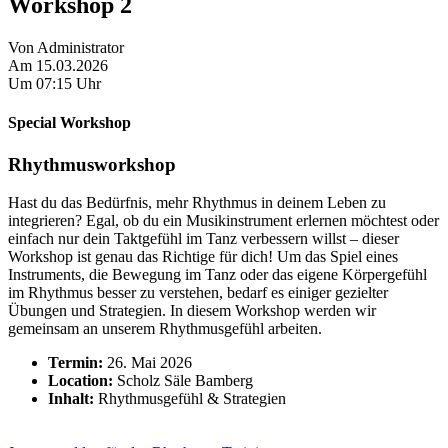
Workshop 2
Von
Administrator
Am
15.03.2026
Um
07:15 Uhr
Special Workshop
Rhythmusworkshop
Hast du das Bedürfnis, mehr Rhythmus in deinem Leben zu
integrieren? Egal, ob du ein Musikinstrument erlernen möchtest oder
einfach nur dein Taktgefühl im Tanz verbessern willst – dieser
Workshop ist genau das Richtige für dich! Um das Spiel eines
Instruments, die Bewegung im Tanz oder das eigene Körpergefühl
im Rhythmus besser zu verstehen, bedarf es einiger gezielter
Übungen und Strategien. In diesem Workshop werden wir
gemeinsam an unserem Rhythmusgefühl arbeiten.
Termin:
26. Mai 2026
Location:
Scholz Säle Bamberg
Inhalt:
Rhythmusgefühl & Strategien