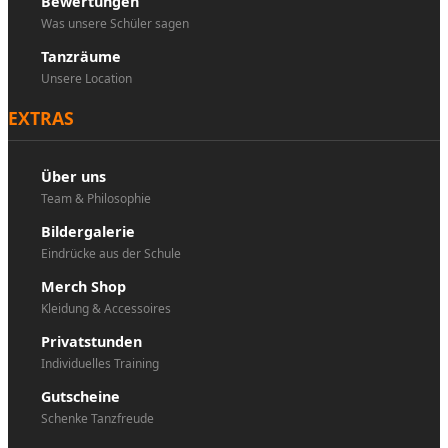
Bewertungen
Was unsere Schüler sagen
Tanzräume
Unsere Location
EXTRAS
Über uns
Team & Philosophie
Bildergalerie
Eindrücke aus der Schule
Merch Shop
Kleidung & Accessoires
Privatstunden
Individuelles Training
Gutscheine
Schenke Tanzfreude