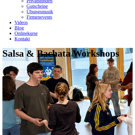
Privatstunden
Gutscheine
Übungsmusik
Firmenevents
Videos
Blog
Onlinekurse
Kontakt
Salsa & Bachata Workshops