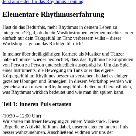
Jetzt anmelden für das Rhythmus-Training
Elementare Rhythmuserfahrung
Hast du das Bedürfnis, mehr Rhythmus in deinem Leben zu
integrieren? Egal, ob du ein Musikinstrument erlernen möchtest oder
einfach nur dein Taktgefühl im Tanz verbessern willst – dieser
Workshop ist genau das Richtige für dich!
In meiner über dreißigjährigen Karriere als Musiker und Tänzer
habe ich immer wieder beobachtet, dass das rhythmische Empfinden
von Person zu Person unterschiedlich ausgeprägt ist. Um das Spiel
eines Instruments, die Bewegung im Tanz oder das eigene
Körpergefühl im Rhythmus besser zu verstehen, bedarf es einiger
gezielter Übungen und Strategien. In diesem Workshop werden wir
gemeinsam an unserem Rhythmusgefühl arbeiten und herausfinden,
was Rhythmus wirklich bedeutet und wie man ihn spüren kann.
Teil 1: Inneren Puls ertasten
(10:30 – 12:00 Uhr)
Wir starten mit freier Bewegung zu einem Musikstück. Diese
körperliche Aktivität hilft uns dabei, unseren eigenen inneren Puls
besser wahrzunehmen. Anschließend widmen wir uns der